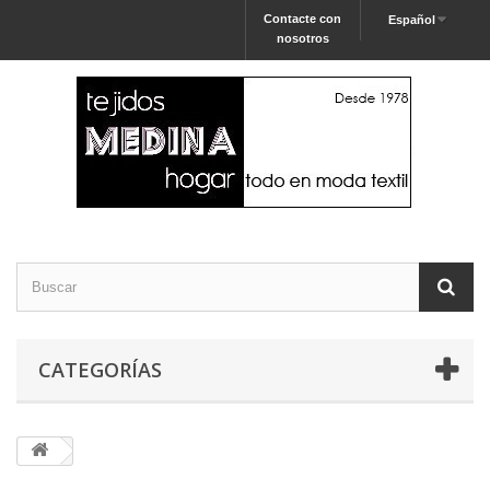
Contacte con
Español
nosotros
CATEGORÍAS